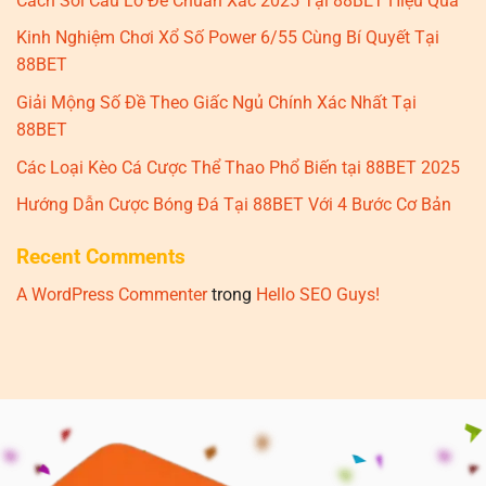
Cách Soi Cầu Lô Đề Chuẩn Xác 2025 Tại 88BET Hiệu Quả
Kinh Nghiệm Chơi Xổ Số Power 6/55 Cùng Bí Quyết Tại
88BET
Giải Mộng Số Đề Theo Giấc Ngủ Chính Xác Nhất Tại
88BET
Các Loại Kèo Cá Cược Thể Thao Phổ Biến tại 88BET 2025
Hướng Dẫn Cược Bóng Đá Tại 88BET Với 4 Bước Cơ Bản
Recent Comments
A WordPress Commenter
trong
Hello SEO Guys!