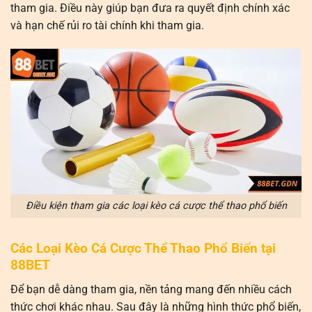
tham gia. Điều này giúp bạn đưa ra quyết định chính xác
và hạn chế rủi ro tài chính khi tham gia.
Điều kiện tham gia các loại kèo cá cược thể thao phổ biến
Các Loại Kèo Cá Cược Thể Thao Phổ Biến tại
88BET
Để bạn dễ dàng tham gia, nền tảng mang đến nhiều cách
thức chơi khác nhau. Sau đây là những hình thức phổ biến,