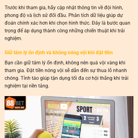
Trước khi tham gia, hãy cập nhật thông tin về đội hình,
phong độ và lịch sử đối đầu. Phân tích dữ liệu giúp dự
đoán chính xác hơn khi chọn hình thức. Đây là bước quan
trọng để áp dụng thành công những chiến thuật khi trải
nghiệm.
Giữ tâm lý ổn định và không nóng vội khi đặt tiền
Bạn cần giữ tâm lý ổn định, không nên quá vội vàng khi
tham gia. Đặt tiền nóng vội sẽ dẫn đến sự thua lỗ nhanh
chóng. Tỉnh táo giúp tận dụng tối đa cơ hội thắng khi trải
nghiệm tại nền tảng.