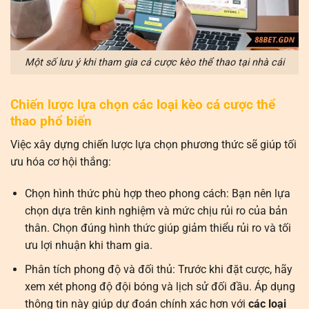
Một số lưu ý khi tham gia cá cược kèo thể thao tại nhà cái
Chiến lược lựa chọn các loại kèo cá cược thể
thao phổ biến
Việc xây dựng chiến lược lựa chọn phương thức sẽ giúp tối
ưu hóa cơ hội thắng:
Chọn hình thức phù hợp theo phong cách: Bạn nên lựa
chọn dựa trên kinh nghiệm và mức chịu rủi ro của bản
thân. Chọn đúng hình thức giúp giảm thiểu rủi ro và tối
ưu lợi nhuận khi tham gia.
Phân tích phong độ và đối thủ: Trước khi đặt cược, hãy
xem xét phong độ đội bóng và lịch sử đối đầu. Áp dụng
thông tin này giúp dự đoán chính xác hơn với
các loại