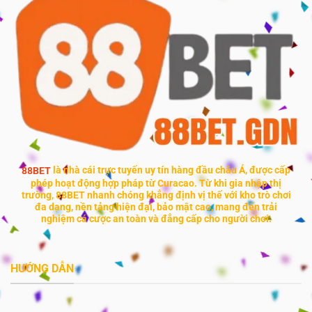
88BET
là nhà cái trực tuyến uy tín hàng đầu châu Á, được cấp
phép hoạt động hợp pháp từ Curacao. Từ khi gia nhập thị
trường, 88BET nhanh chóng khẳng định vị thế với kho trò chơi
đa dạng, nền tảng hiện đại, bảo mật cao, mang đến trải
nghiệm cá cược an toàn và đẳng cấp cho người chơi.
HƯỚNG DẪN