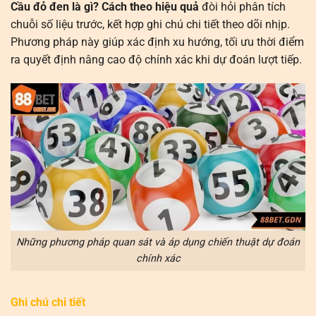
Cầu đỏ đen là gì? Cách theo hiệu quả
đòi hỏi phân tích
chuỗi số liệu trước, kết hợp ghi chú chi tiết theo dõi nhịp.
Phương pháp này giúp xác định xu hướng, tối ưu thời điểm
ra quyết định nâng cao độ chính xác khi dự đoán lượt tiếp.
Những phương pháp quan sát và áp dụng chiến thuật dự đoán
chính xác
Ghi chú chi tiết