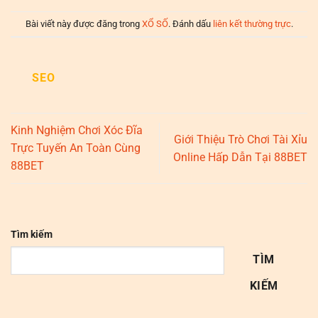
Bài viết này được đăng trong
XỔ SỐ
. Đánh dấu
liên kết thường trực
.
SEO
Kinh Nghiệm Chơi Xóc Đĩa
Giới Thiệu Trò Chơi Tài Xỉu
Trực Tuyến An Toàn Cùng
Online Hấp Dẫn Tại 88BET
88BET
Tìm kiếm
TÌM
KIẾM