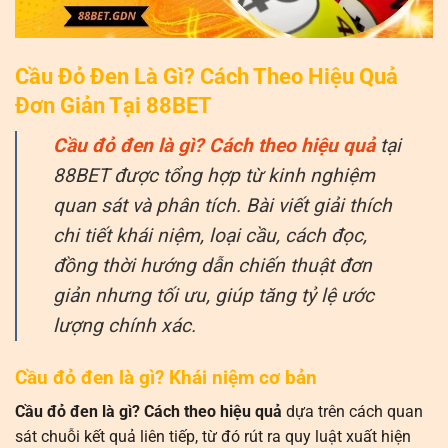
Cầu Đỏ Đen Là Gì? Cách Theo Hiệu Quả
Đơn Giản Tại 88BET
Cầu đỏ đen là gì? Cách theo hiệu quả
tại
88BET được tổng hợp từ kinh nghiệm
quan sát và phân tích. Bài viết giải thích
chi tiết khái niệm, loại cầu, cách đọc,
đồng thời hướng dẫn chiến thuật đơn
giản nhưng tối ưu, giúp tăng tỷ lệ ước
lượng chính xác.
Cầu đỏ đen là gì? Khái niệm cơ bản
Cầu đỏ đen là gì? Cách theo hiệu quả
dựa trên cách quan
sát chuỗi kết quả liên tiếp, từ đó rút ra quy luật xuất hiện