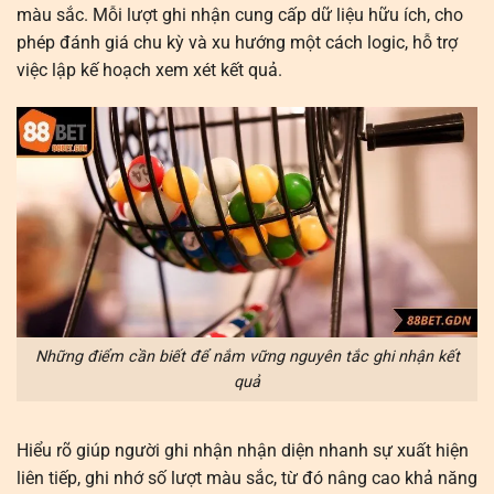
màu sắc. Mỗi lượt ghi nhận cung cấp dữ liệu hữu ích, cho
phép đánh giá chu kỳ và xu hướng một cách logic, hỗ trợ
việc lập kế hoạch xem xét kết quả.
Những điểm cần biết để nắm vững nguyên tắc ghi nhận kết
quả
Hiểu rõ giúp người ghi nhận nhận diện nhanh sự xuất hiện
liên tiếp, ghi nhớ số lượt màu sắc, từ đó nâng cao khả năng