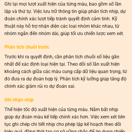
Ghi lại mọi lượt xuất hiện của từng màu, bao gồm số lần
lặp và thứ tự. Việc lưu trữ thông tin giúp phân tích nhịp, dự
đoán chính xác lượt tiếp tránh quyết định cảm tính. Kỹ
thuật này hỗ trợ nhận diện các loại nhóm khác nhau, từ
nhóm ngắn đến nhóm dài, giúp tối ưu chiến lược xem xét.
Phân tích chuỗi trước
Trước khi ra quyết định, cần phân tích chuỗi số liệu gần
nhất để xác định loại hiện tại. Theo dõi số lần xuất hiện
khoảng cách giữa các màu cung cấp dữ liệu quan trọng, từ
đó đưa ra dự đoán hợp lý. Phân tích kỹ lưỡng giúp tăng độ
chính xác giảm rủi ro dự đoán sai.
Ghi nhận nhịp
Thể hiện tốc độ xuất hiện của từng màu. Nắm bắt nhịp
giúp dự đoán màu kế tiếp chính xác hơn. Việc xem xét liên
tục ghi chép chi tiết nhịp cho phép lập kế hoạch theo dõi
hiệu quả, đồng thời tạo cơ sở vững chắc để áp dụng chiến