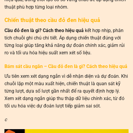
thuật phù hợp từng loại nhóm.
Chiến thuật theo cầu đỏ đen hiệu quả
Cầu đỏ đen là gì? Cách theo hiệu quả
kết hợp nhịp, phân
tích chuỗi ghi chú chi tiết. Áp dụng chiến thuật đúng với
từng loại giúp tăng khả năng dự đoán chính xác, giảm rủi
ro và tối ưu hóa hiệu suất xem xét số liệu.
Bám sát cầu ngắn – Cầu đỏ đen là gì? Cách theo hiệu quả
Ưu tiên xem xét dạng ngắn vì dễ nhận diện và dự đoán. Khi
chuỗi lặp một màu xuất hiện, chiến thuật là quan sát kỹ
từng lượt, dựa số lượt gần nhất để ra quyết định hợp lý.
Xem xét dạng ngắn giúp thu thập dữ liệu chính xác, từ đó
tối ưu hóa việc dự đoán lượt tiếp giảm sai sót.
c