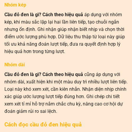
Nhóm kép
Cầu đỏ đen là gì? Cách theo hiệu quả
áp dụng với nhóm
kép, khi màu sắc lặp lại hai lần liên tiếp, tạo chuỗi ngắn
nhưng ổn định. Ghi nhận giúp nhận biết nhịp và chọn thời
điểm ước lượng phù hợp. Dữ liệu thu thập từ loại này giúp
tối ưu khả năng đoán lượt tiếp, đưa ra quyết định hợp lý
hiệu quả hơn trong từng lượt.
Nhóm dài
Cầu đỏ đen là gì? Cách theo hiệu quả
cũng áp dụng với
nhóm dài, xuất hiện khi một màu duy trì nhiều lượt liên tiếp.
Loại này khó xem xét, cần kiên nhẫn. Nhận diện nhịp chính
xác giúp ước lượng lượt tiếp đúng hơn. Ghi chép chi tiết
xem xét tỉ mỉ hỗ trợ nắm chắc chu kỳ, nâng cao cơ hội dự
đoán giảm rủi ro sai lệch.
Cách đọc cầu đỏ đen hiệu quả