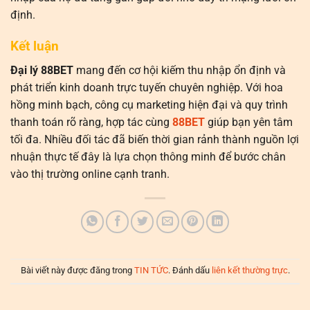
định.
Kết luận
Đại lý 88BET
mang đến cơ hội kiếm thu nhập ổn định và
phát triển kinh doanh trực tuyến chuyên nghiệp. Với hoa
hồng minh bạch, công cụ marketing hiện đại và quy trình
thanh toán rõ ràng, hợp tác cùng
88BET
giúp bạn yên tâm
tối đa. Nhiều đối tác đã biến thời gian rảnh thành nguồn lợi
nhuận thực tế đây là lựa chọn thông minh để bước chân
vào thị trường online cạnh tranh.
Bài viết này được đăng trong
TIN TỨC
. Đánh dấu
liên kết thường trực
.