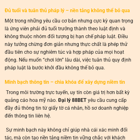
Đủ tuổi và tuân thủ pháp lý – nền tảng không thể bỏ qua
Một trong những yêu cầu cơ bản nhưng cực kỳ quan trọng
là ứng viên phải đủ tuổi trưởng thành theo luật định và
không thuộc nhóm đối tượng bị hạn chế pháp luật. Điều
này tưởng chừng đơn giản nhưng thực chất là phép thử
đầu tiên cho sự nghiêm túc và hợp pháp của mọi hoạt
động. Nếu muốn “chơi lớn” lâu dài, việc tuân thủ quy định
pháp luật là bước khởi đầu không thể bỏ qua.
Minh bạch thông tin – chìa khóa để xây dựng niềm tin
Trong môi trường trực tuyến, uy tín còn giá trị hơn bất kỳ
quảng cáo hoa mỹ nào.
Đại lý 88BET
yêu cầu cung cấp
đầy đủ thông tin từ giấy tờ cá nhân, hồ sơ doanh nghiệp
đến thông tin liên hệ.
Sự minh bạch này không chỉ giúp nhà cái xác minh đối
tác, mà còn tạo nền tảng niềm tin vững chắc với khách