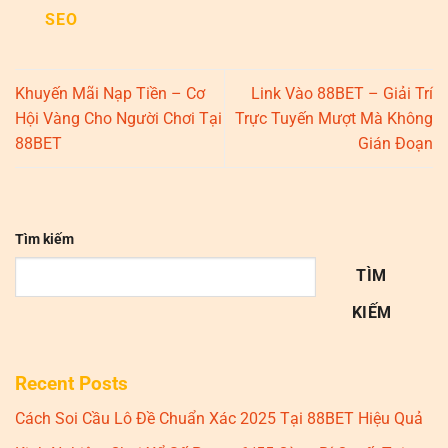
SEO
Khuyến Mãi Nạp Tiền – Cơ
Link Vào 88BET – Giải Trí
Hội Vàng Cho Người Chơi Tại
Trực Tuyến Mượt Mà Không
88BET
Gián Đoạn
Tìm kiếm
TÌM
KIẾM
Recent Posts
Cách Soi Cầu Lô Đề Chuẩn Xác 2025 Tại 88BET Hiệu Quả