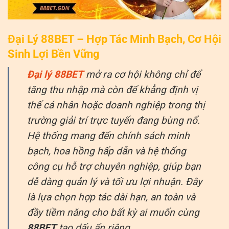
Đại Lý 88BET – Hợp Tác Minh Bạch, Cơ Hội
Sinh Lợi Bền Vững
Đại lý 88BET
mở ra cơ hội không chỉ để
tăng thu nhập mà còn để khẳng định vị
thế cá nhân hoặc doanh nghiệp trong thị
trường giải trí trực tuyến đang bùng nổ.
Hệ thống mang đến chính sách minh
bạch, hoa hồng hấp dẫn và hệ thống
công cụ hỗ trợ chuyên nghiệp, giúp bạn
dễ dàng quản lý và tối ưu lợi nhuận. Đây
là lựa chọn hợp tác dài hạn, an toàn và
đầy tiềm năng cho bất kỳ ai muốn cùng
88BET
tạo dấu ấn riêng.