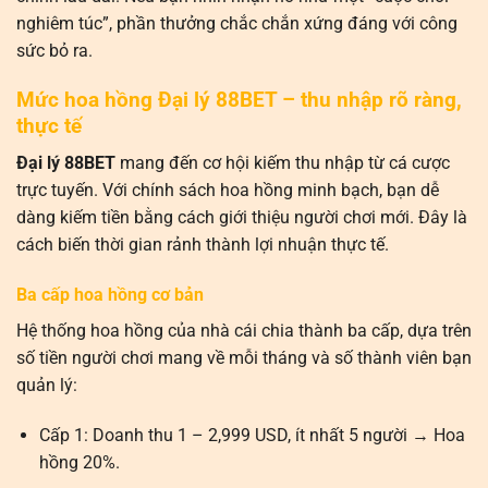
nghiêm túc”, phần thưởng chắc chắn xứng đáng với công
sức bỏ ra.
Mức hoa hồng Đại lý 88BET – thu nhập rõ ràng,
thực tế
Đại lý 88BET
mang đến cơ hội kiếm thu nhập từ cá cược
trực tuyến. Với chính sách hoa hồng minh bạch, bạn dễ
dàng kiếm tiền bằng cách giới thiệu người chơi mới. Đây là
cách biến thời gian rảnh thành lợi nhuận thực tế.
Ba cấp hoa hồng cơ bản
Hệ thống hoa hồng của nhà cái chia thành ba cấp, dựa trên
số tiền người chơi mang về mỗi tháng và số thành viên bạn
quản lý:
Cấp 1: Doanh thu 1 – 2,999 USD, ít nhất 5 người → Hoa
hồng 20%.