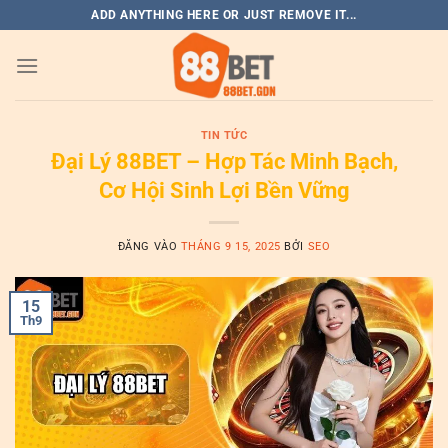
Bỏ
ADD ANYTHING HERE OR JUST REMOVE IT...
qua
nội
dung
TIN TỨC
Đại Lý 88BET – Hợp Tác Minh Bạch,
Cơ Hội Sinh Lợi Bền Vững
ĐĂNG VÀO
THÁNG 9 15, 2025
BỞI
SEO
15
Th9